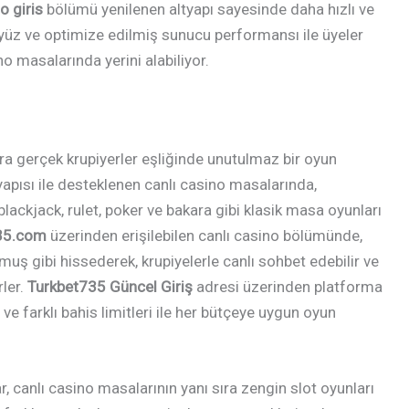
o giris
bölümü yenilenen altyapı sayesinde daha hızlı ve
yüz ve optimize edilmiş sunucu performansı ile üyeler
 masalarında yerini alabiliyor.
a gerçek krupiyerler eşliğinde unutulmaz bir oyun
pısı ile desteklenen canlı casino masalarında,
lackjack, rulet, poker ve bakara gibi klasik masa oyunları
35.com
üzerinden erişilebilen canlı casino bölümünde,
ş gibi hissederek, krupiyelerle canlı sohbet edebilir ve
rler.
Turkbet735 Güncel Giriş
adresi üzerinden platforma
ve farklı bahis limitleri ile her bütçeye uygun oyun
 canlı casino masalarının yanı sıra zengin slot oyunları