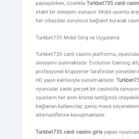
paylaşılırken, özellikle
Turkbet735 canli casin
stabil bir deneyim sunuyor. Mobil uyumlu ara
her cihazdan sorunsuz bağlantı kurarak casino
Turkbet735 Mobil Giriş ve Uygulama
Turkbet735 canlı casino platformu, oyuncular
deneyimi sunmaktadır. Evolution Gaming altya
profesyonel krupiyerler tarafından yönetilen b
HD yayın kalitesiyle sunulmaktadır.
Turkbet7
oyuncular sanki gerçek bir casinoda oynuyormu
oyunların her anını kristal netliğinde izleyebili
bağlanan kullanıcılar, geniş masa seçenekleri 
alternatiflerine kavuşmaktadır.
Turkbet735 canli casino giris
yapan oyuncular,