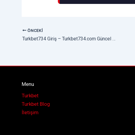
ÖNCEKI
Turkbet734 Giriş – Turkbet734.com Güncel Adresi
Menu
Turkbet
Turkbet Blog
İletişim