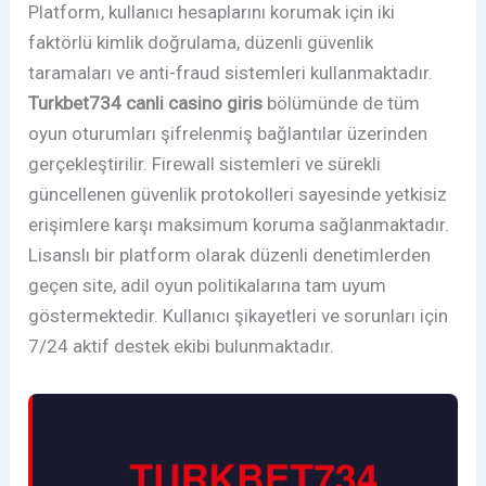
Platform, kullanıcı hesaplarını korumak için iki
faktörlü kimlik doğrulama, düzenli güvenlik
taramaları ve anti-fraud sistemleri kullanmaktadır.
Turkbet734 canli casino giris
bölümünde de tüm
oyun oturumları şifrelenmiş bağlantılar üzerinden
gerçekleştirilir. Firewall sistemleri ve sürekli
güncellenen güvenlik protokolleri sayesinde yetkisiz
erişimlere karşı maksimum koruma sağlanmaktadır.
Lisanslı bir platform olarak düzenli denetimlerden
geçen site, adil oyun politikalarına tam uyum
göstermektedir. Kullanıcı şikayetleri ve sorunları için
7/24 aktif destek ekibi bulunmaktadır.