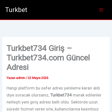
İçeriğe
Turkbet
atla
Turkbet734 Giriş –
Turkbet734.com Güncel
Adresi
Yazan
admin
/
22 Mayıs 2026
Hangi platform bu sefer adres yenileme kararı aldı
diye soracak olursanız,
Turkbet734
merak edilenler
netleşti yeni giriş adresi belli oldu. Sektörde uzun
süredir hizmet veren site, kullanıcılarına kesintisiz