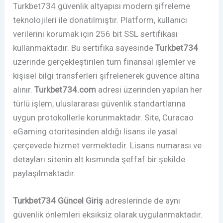
Turkbet734 güvenlik altyapısı modern şifreleme
teknolojileri ile donatılmıştır. Platform, kullanıcı
verilerini korumak için 256 bit SSL sertifikası
kullanmaktadır. Bu sertifika sayesinde
Turkbet734
üzerinde gerçekleştirilen tüm finansal işlemler ve
kişisel bilgi transferleri şifrelenerek güvence altına
alınır.
Turkbet734.com
adresi üzerinden yapılan her
türlü işlem, uluslararası güvenlik standartlarına
uygun protokollerle korunmaktadır. Site, Curacao
eGaming otoritesinden aldığı lisans ile yasal
çerçevede hizmet vermektedir. Lisans numarası ve
detayları sitenin alt kısmında şeffaf bir şekilde
paylaşılmaktadır.
Turkbet734 Güncel Giriş
adreslerinde de aynı
güvenlik önlemleri eksiksiz olarak uygulanmaktadır.