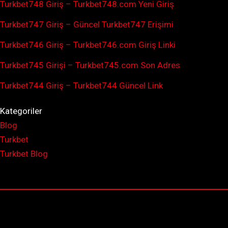
Turkbet748 Giriş – Turkbet748.com Yeni Giriş
Turkbet747 Giriş – Güncel Turkbet747 Erişimi
Turkbet746 Giriş – Turkbet746.com Giriş Linki
Turkbet745 Girişi – Turkbet745.com Son Adres
Turkbet744 Giriş – Turkbet744 Güncel Link
Kategoriler
Blog
Turkbet
Turkbet Blog