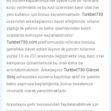
Bu sistem kapsamında her üyeye özel bir referans
kodu verilmekte ve bu kod üzerinden kayıt olan her
yeni kullanıcı için bonus kazanılmaktadır.
Turkbet730
üzerinden arkadaşlarınızı davet ettiğinizde, onların
yaptığı ilk yatırım ve bahis işlemlerinden belirli
oranlarda komisyon kazanabilirsiniz.
Turkbet730.com
platformunda referans bonusu
genellikle davet edilen kişinin ilk yatırım tutarının
yüzde 10 ila 25’i arasında değişmekte olup, bazı özel
kampanya dönemlerinde bu oran daha da
artırılabilmektedir. Arkadaşınız
Turkbet730 Güncel
Giriş
adresinden sisteme kaydolup aktif bir şekilde
bahis yapmaya başladığında, bonus hesabınıza
otomatik olarak yansıtılmaktadır.
Arkadaşını getir bonusundan faydalanabilmek için