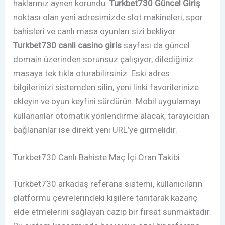
haklarınız aynen korundu.
Turkbet730 Güncel Giriş
noktası olan yeni adresimizde slot makineleri, spor
bahisleri ve canlı masa oyunları sizi bekliyor.
Turkbet730 canli casino giris
sayfası da güncel
domain üzerinden sorunsuz çalışıyor, dilediğiniz
masaya tek tıkla oturabilirsiniz. Eski adres
bilgilerinizi sistemden silin, yeni linki favorilerinize
ekleyin ve oyun keyfini sürdürün. Mobil uygulamayı
kullananlar otomatik yönlendirme alacak, tarayıcıdan
bağlananlar ise direkt yeni URL’ye girmelidir.
Turkbet730 Canlı Bahiste Maç İçi Oran Takibi
Turkbet730 arkadaş referans sistemi, kullanıcıların
platformu çevrelerindeki kişilere tanıtarak kazanç
elde etmelerini sağlayan cazip bir fırsat sunmaktadır.