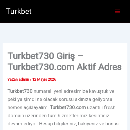
İçeriğe
Turkbet
atla
Turkbet730 Giriş –
Turkbet730.com Aktif Adres
Yazan
admin
/
12 Mayıs 2026
Turkbet730
numaralı yeni adresimize kavuştuk ve
peki ya şimdi ne olacak sorusu aklınıza geliyorsa
hemen açıklayalım.
Turkbet730.com
uzantılı fresh
domain üzerinden tüm hizmetlerimiz kesintisiz
devam ediyor. Hesap bilgileriniz, bakiyeniz ve bonus