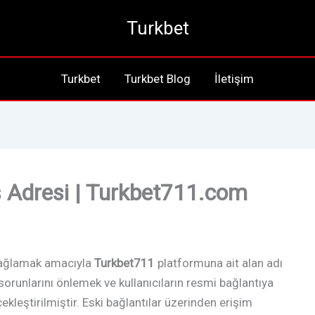
Turkbet
Turkbet
Turkbet Blog
İletişim
ş Adresi | Turkbet711.com
i sağlamak amacıyla
Turkbet711
platformuna ait alan adı
 sorunlarını önlemek ve kullanıcıların resmi bağlantıya
kleştirilmiştir. Eski bağlantılar üzerinden erişim