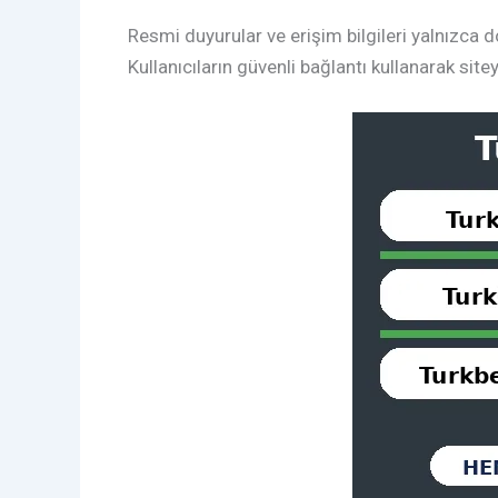
Resmi duyurular ve erişim bilgileri yalnızca 
Kullanıcıların güvenli bağlantı kullanarak sit