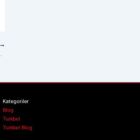
T
Giriş Adresi | Turkbet712.com
Kategoriler
Blog
Turkbet
Turkbet Blog