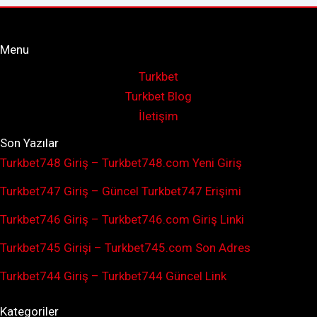
Menu
Turkbet
Turkbet Blog
İletişim
Son Yazılar
Turkbet748 Giriş – Turkbet748.com Yeni Giriş
Turkbet747 Giriş – Güncel Turkbet747 Erişimi
Turkbet746 Giriş – Turkbet746.com Giriş Linki
Turkbet745 Girişi – Turkbet745.com Son Adres
Turkbet744 Giriş – Turkbet744 Güncel Link
Kategoriler