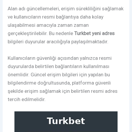
Alan adı güncellemeleri, erişim sürekliliğini sağlamak
ve kullanıcıların resmi bağlantıya daha kolay
ulaşabilmesi amacıyla zaman zaman
gerçekleştirilebilir. Bu nedenle
Turkbet yeni adres
bilgileri duyurular aracılığıyla paylaşılmaktadır.
Kullanıcıların güvenliği açısından yalnızca resmi
duyurularda belirtilen bağlantıların kullanılması
önemlidir. Güncel erişim bilgileri için yapılan bu
bilgilendirme doğrultusunda, platforma güvenli
şekilde erişim sağlamak için belirtilen resmi adres
tercih edilmelidir.