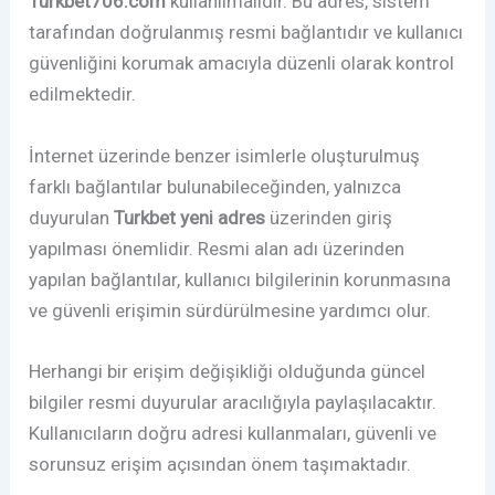
Turkbet706.com
kullanılmalıdır. Bu adres, sistem
tarafından doğrulanmış resmi bağlantıdır ve kullanıcı
güvenliğini korumak amacıyla düzenli olarak kontrol
edilmektedir.
İnternet üzerinde benzer isimlerle oluşturulmuş
farklı bağlantılar bulunabileceğinden, yalnızca
duyurulan
Turkbet yeni adres
üzerinden giriş
yapılması önemlidir. Resmi alan adı üzerinden
yapılan bağlantılar, kullanıcı bilgilerinin korunmasına
ve güvenli erişimin sürdürülmesine yardımcı olur.
Herhangi bir erişim değişikliği olduğunda güncel
bilgiler resmi duyurular aracılığıyla paylaşılacaktır.
Kullanıcıların doğru adresi kullanmaları, güvenli ve
sorunsuz erişim açısından önem taşımaktadır.