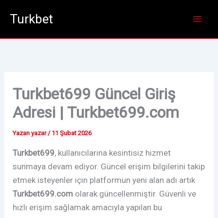
İçeriğe
Turkbet
atla
Turkbet699 Güncel Giriş
Adresi | Turkbet699.com
Yazan
yazar
/
11 Şubat 2026
Turkbet699
, kullanıcılarına kesintisiz hizmet
sunmaya devam ediyor. Güncel erişim bilgilerini takip
etmek isteyenler için platformun yeni alan adı artık
Turkbet699.com
olarak güncellenmiştir. Güvenli ve
hızlı erişim sağlamak amacıyla yapılan bu