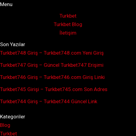
Menu
Turkbet
Turkbet Blog
İletişim
Son Yazılar
Turkbet748 Giriş – Turkbet748.com Yeni Giriş
Turkbet747 Giriş – Güncel Turkbet747 Erişimi
Turkbet746 Giriş – Turkbet746.com Giriş Linki
Turkbet745 Girişi – Turkbet745.com Son Adres
Turkbet744 Giriş – Turkbet744 Güncel Link
Kategoriler
Blog
Turkbet