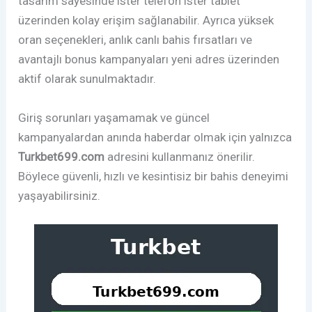
tasarım sayesinde ister telefon ister tablet
üzerinden kolay erişim sağlanabilir. Ayrıca yüksek
oran seçenekleri, anlık canlı bahis fırsatları ve
avantajlı bonus kampanyaları yeni adres üzerinden
aktif olarak sunulmaktadır.
Giriş sorunları yaşamamak ve güncel
kampanyalardan anında haberdar olmak için yalnızca
Turkbet699.com
adresini kullanmanız önerilir.
Böylece güvenli, hızlı ve kesintisiz bir bahis deneyimi
yaşayabilirsiniz.