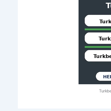
Turkbe