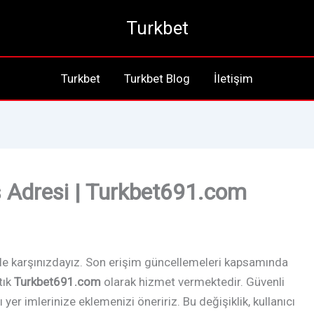
Turkbet
Turkbet
Turkbet Blog
İletişim
ş Adresi | Turkbet691.com
 ile karşınızdayız. Son erişim güncellemeleri kapsamında
rtık
Turkbet691.com
olarak hizmet vermektedir. Güvenli
 yer imlerinize eklemenizi öneririz. Bu değişiklik, kullanıcı