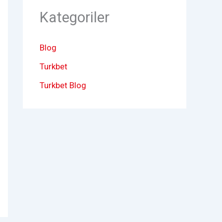
Kategoriler
Blog
Turkbet
Turkbet Blog