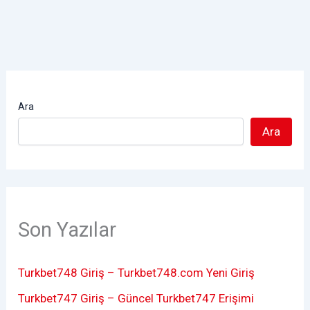
Ara
Ara
Son Yazılar
Turkbet748 Giriş – Turkbet748.com Yeni Giriş
Turkbet747 Giriş – Güncel Turkbet747 Erişimi