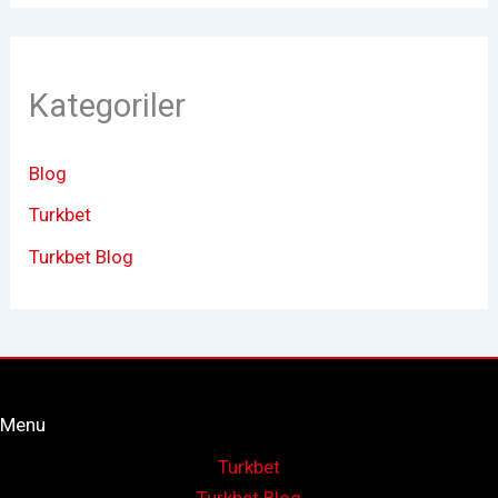
Kategoriler
Blog
Turkbet
Turkbet Blog
Menu
Turkbet