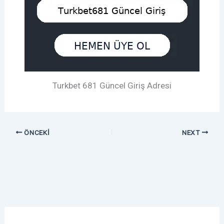
Turkbet 681 Güncel Giriş Adresi
ÖNCEKI
NEXT