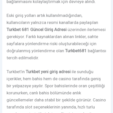
bağlanmasını kolaylaştırmak için devreye alındı.
Eski giriş yolları artık kullanılmadığından,
kullanıcıların yalnızca resmi kanallarda paylaşılan
Turkbet 681 Güncel Giriş Adresi
üzerinden ilerlemesi
gerekiyor. Farklı kaynaklardan alınan linkler, sahte
sayfalara yönlendirme riski oluşturabileceği için
doğrulanmış yönlendirme olan
Turkbet681
bağlantısı
tercih edilmelidir.
Turkbet’in
Turkbet yeni giriş adresi
ile sunduğu
içerikler, hem bahis hem de casino tarafında geniş
bir yelpazeye yayılır. Spor bahislerinde oran çeşitliliği
korunurken, canlı bahis bölümünde anlık
güncellemeler daha stabil bir şekilde görünür. Casino
tarafında slot seçeneklerinin yanında, hızlı turlu