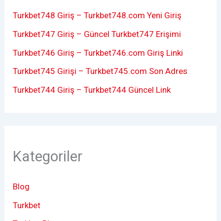
Turkbet748 Giriş – Turkbet748.com Yeni Giriş
Turkbet747 Giriş – Güncel Turkbet747 Erişimi
Turkbet746 Giriş – Turkbet746.com Giriş Linki
Turkbet745 Girişi – Turkbet745.com Son Adres
Turkbet744 Giriş – Turkbet744 Güncel Link
Kategoriler
Blog
Turkbet