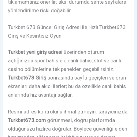
tıklamamanız önerilir; aksi durumda sahte sayfalara
yönlendirilme riski doğabilir.
Turkbet 673 Güncel Giriş Adresi ile Hızlı Turkbet673
Giriş ve Kesintisiz Oyun
Turkbet yeni giriş adresi
üzerinden oturum
açtığınızda spor bahisleri, canlı bahis, slot ve canlı
casino bölümlerine tek panelden geçebilirsiniz.
Turkbet673 Giriş
sonrasında sayfa geçişleri ve oran
ekranları daha akıcı ilerler; bu da özellikle canlı bahis
anlarında hız avantajı sağlar.
Resmi adres kontrolünü ihmal etmeyin: tarayıcınızda
Turkbet673.com
görünmesi, doğru platformda
olduğunuzu hızlıca doğrular. Böylece güvenliği elden