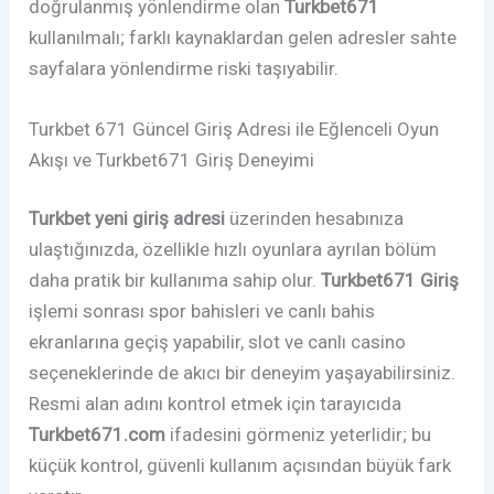
doğrulanmış yönlendirme olan
Turkbet671
kullanılmalı; farklı kaynaklardan gelen adresler sahte
sayfalara yönlendirme riski taşıyabilir.
Turkbet 671 Güncel Giriş Adresi ile Eğlenceli Oyun
Akışı ve Turkbet671 Giriş Deneyimi
Turkbet yeni giriş adresi
üzerinden hesabınıza
ulaştığınızda, özellikle hızlı oyunlara ayrılan bölüm
daha pratik bir kullanıma sahip olur.
Turkbet671 Giriş
işlemi sonrası spor bahisleri ve canlı bahis
ekranlarına geçiş yapabilir, slot ve canlı casino
seçeneklerinde de akıcı bir deneyim yaşayabilirsiniz.
Resmi alan adını kontrol etmek için tarayıcıda
Turkbet671.com
ifadesini görmeniz yeterlidir; bu
küçük kontrol, güvenli kullanım açısından büyük fark