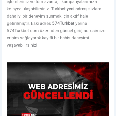
işlemleriniz ve tüm avantajlı kampanyalarımıza
kolayca ulaşabilirsiniz.
Turkbet yeni adres
, sizlere
daha iyi bir deneyim sunmak için aktif hale
getirilmiştir. Eski adres
574Turkbet
yerine
574Turkbet com üzerinden güncel giriş adresimize
erişim sağlayarak keyifli bir bahis deneyimi
yaşayabilirsiniz!