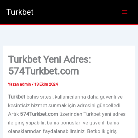
İçeriğe
Turkbet
atla
Turkbet Yeni Adres:
574Turkbet.com
Yazan
admin
/
18 Ekim 2024
Turkbet
bahis sitesi, kullanıcılarına daha güvenli ve
kesintisiz hizmet sunmak için adresini güncelledi.
Artık
574Turkbet.com
üzerinden Turkbet yeni adres
ile giriş yapabilir, bahis bonusları ve güvenli bahis
olanaklarından faydalanabilirsiniz. Betkolik giriş