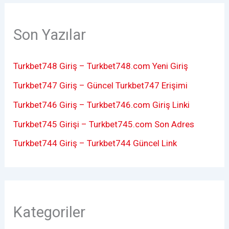
Son Yazılar
Turkbet748 Giriş – Turkbet748.com Yeni Giriş
Turkbet747 Giriş – Güncel Turkbet747 Erişimi
Turkbet746 Giriş – Turkbet746.com Giriş Linki
Turkbet745 Girişi – Turkbet745.com Son Adres
Turkbet744 Giriş – Turkbet744 Güncel Link
Kategoriler