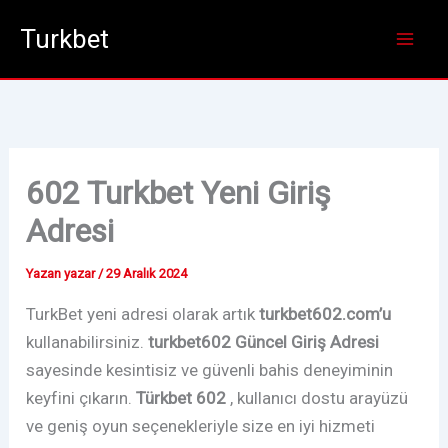
İçeriğe
Turkbet
atla
602 Turkbet Yeni Giriş
Adresi
Yazan
yazar
/
29 Aralık 2024
TurkBet yeni adresi olarak artık
turkbet602.com’u
kullanabilirsiniz.
turkbet602 Güncel Giriş Adresi
sayesinde kesintisiz ve güvenli bahis deneyiminin
keyfini çıkarın.
Türkbet 602
, kullanıcı dostu arayüzü
ve geniş oyun seçenekleriyle size en iyi hizmeti