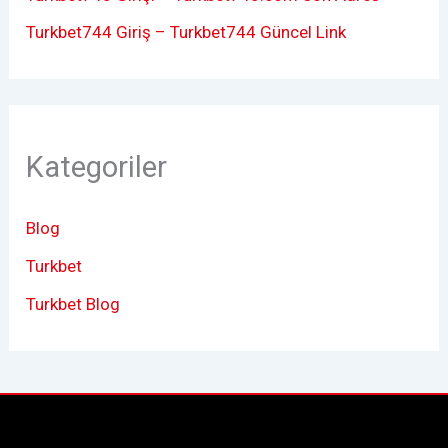
Turkbet744 Giriş – Turkbet744 Güncel Link
Kategoriler
Blog
Turkbet
Turkbet Blog