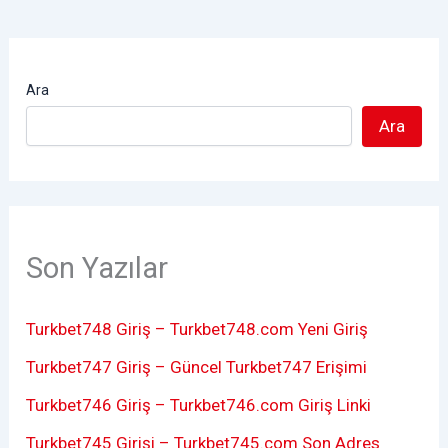
Ara
Ara
Son Yazılar
Turkbet748 Giriş – Turkbet748.com Yeni Giriş
Turkbet747 Giriş – Güncel Turkbet747 Erişimi
Turkbet746 Giriş – Turkbet746.com Giriş Linki
Turkbet745 Girişi – Turkbet745.com Son Adres