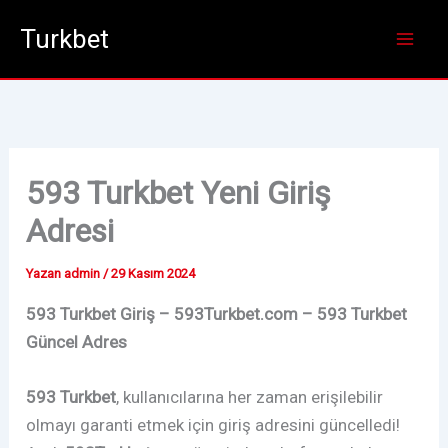
İçeriğe
Turkbet
atla
593 Turkbet Yeni Giriş
Adresi
Yazan
admin
/
29 Kasım 2024
593 Turkbet Giriş – 593Turkbet.com – 593 Turkbet
Güncel Adres
593 Turkbet
, kullanıcılarına her zaman erişilebilir
olmayı garanti etmek için giriş adresini güncelledi!