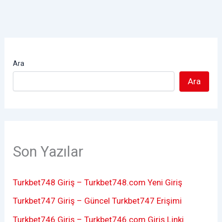
Ara
Ara
Son Yazılar
Turkbet748 Giriş – Turkbet748.com Yeni Giriş
Turkbet747 Giriş – Güncel Turkbet747 Erişimi
Turkbet746 Giriş – Turkbet746.com Giriş Linki