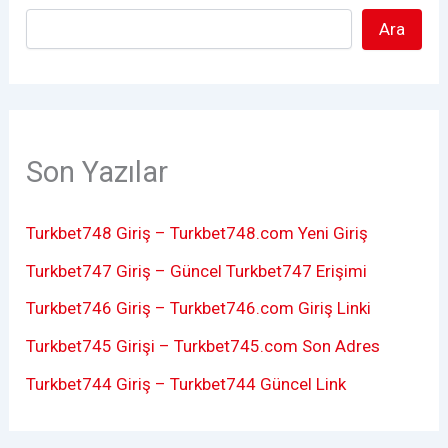
Ara
Son Yazılar
Turkbet748 Giriş – Turkbet748.com Yeni Giriş
Turkbet747 Giriş – Güncel Turkbet747 Erişimi
Turkbet746 Giriş – Turkbet746.com Giriş Linki
Turkbet745 Girişi – Turkbet745.com Son Adres
Turkbet744 Giriş – Turkbet744 Güncel Link